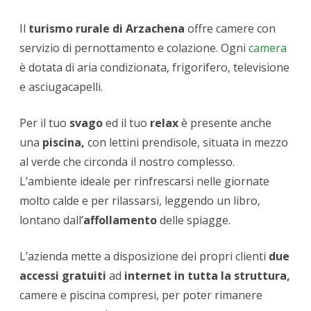
Il
turismo rurale di Arzachena
offre camere con
servizio di pernottamento e colazione. Ogni
camera
è dotata di aria condizionata, frigorifero, televisione
e asciugacapelli.
Per il tuo
svago
ed il tuo
relax
è presente anche
una
piscina,
con lettini prendisole, situata in mezzo
al verde che circonda il nostro complesso.
L’ambiente ideale per rinfrescarsi nelle giornate
molto calde e per rilassarsi, leggendo un libro,
lontano dall’
affollamento
delle spiagge.
L’azienda mette a disposizione dei propri clienti
due
accessi
gratuiti
ad
internet in tutta la struttura,
camere e piscina compresi, per poter rimanere