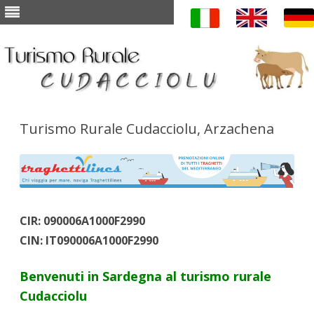
Skip to content
Turismo Rurale Cudacciolu, Arzachena
CIR: 090006A1000F2990
CIN: IT090006A1000F2990
Benvenuti in Sardegna al turismo rurale
Cudacciolu