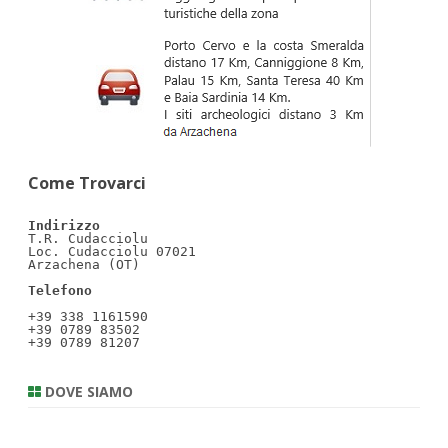
Come Trovarci
Indirizzo
T.R. Cudacciolu

Loc. Cudacciolu 07021                                     
Arzachena (OT)

Telefono
+39 338 1161590

+39 0789 83502

+39 0789 81207
DOVE SIAMO