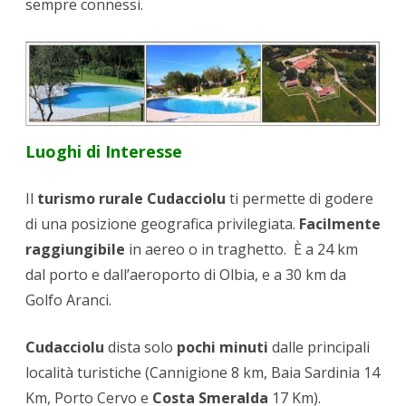
sempre connessi.
Luoghi di Interesse
Il
turismo rurale Cudacciolu
ti permette di godere
di una posizione geografica privilegiata.
Facilmente
raggiungibile
in aereo o in traghetto. È a 24 km
dal porto e dall’aeroporto di Olbia, e a 30 km da
Golfo Aranci.
Cudacciolu
dista solo
pochi minuti
dalle principali
località turistiche (Cannigione 8 km, Baia Sardinia 14
Km, Porto Cervo e
Costa Smeralda
17 Km).