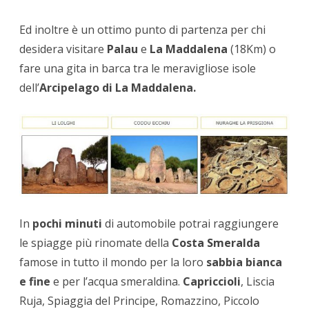
Ed inoltre è un ottimo punto di partenza per chi
desidera visitare
Palau
e
La Maddalena
(18Km) o
fare una gita in barca tra le meravigliose isole
dell’
Arcipelago di La Maddalena.
In
pochi minuti
di automobile potrai raggiungere
le spiagge più rinomate della
Costa Smeralda
famose in tutto il mondo per la loro
sabbia bianca
e fine
e per l’acqua smeraldina.
Capriccioli
, Liscia
Ruja, Spiaggia del Principe, Romazzino, Piccolo