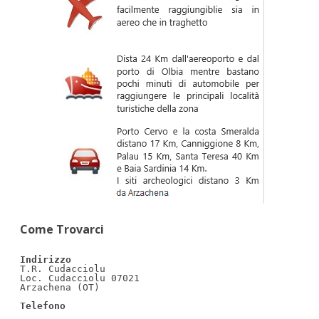
Come Trovarci
Indirizzo
T.R. Cudacciolu

Loc. Cudacciolu 07021                                     
Arzachena (OT)

Telefono