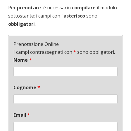
Per
prenotare
è necessario
compilare
il modulo
sottostante; i campi con l’
asterisco
sono
obbligatori
.
Prenotazione Online
I campi contrassegnati con
*
sono obbligatori.
Nome
*
Cognome
*
Email
*