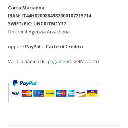
Carta Marianna
IBAN: IT44H0200884982000107215714
SWIFT/BIC: UNCRITM1Y77
Unicredit Agenzia Arzachena
oppure
PayPal
o
Carte di Credito
Vai alla pagina del
pagamento
dell’acconto